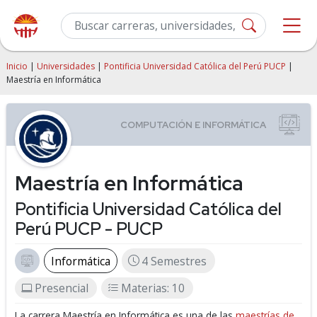
Inicio
|
Universidades
|
Pontificia Universidad Católica del Perú PUCP
|
Maestría en Informática
Maestría en Informática
Pontificia Universidad Católica del
Perú PUCP - PUCP
Informática
4 Semestres
Presencial
Materias: 10
La carrera Maestría en Informática es una de las
maestrías de