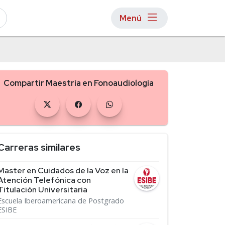
Menú
Compartir Maestría en Fonoaudiología
Carreras similares
Master en Cuidados de la Voz en la
Atención Telefónica con
Titulación Universitaria
Escuela Iberoamericana de Postgrado
ESIBE