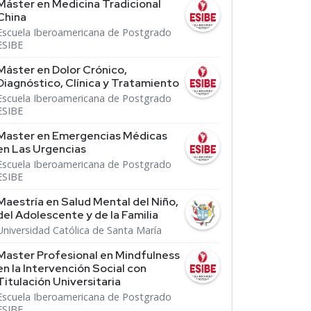
Máster en Medicina Tradicional
China
Escuela Iberoamericana de Postgrado
ESIBE
Máster en Dolor Crónico,
Diagnóstico, Clínica y Tratamiento
Escuela Iberoamericana de Postgrado
ESIBE
Master en Emergencias Médicas
en Las Urgencias
Escuela Iberoamericana de Postgrado
ESIBE
Maestría en Salud Mental del Niño,
del Adolescente y de la Familia
Universidad Católica de Santa María
Master Profesional en Mindfulness
en la Intervención Social con
Titulación Universitaria
Escuela Iberoamericana de Postgrado
ESIBE