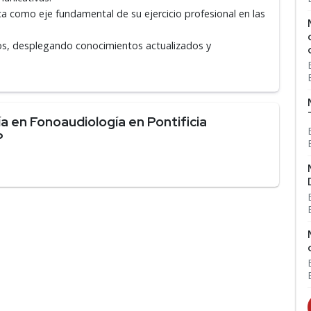
ífica como eje fundamental de su ejercicio profesional en las
tos, desplegando conocimientos actualizados y
 en Fonoaudiología en Pontificia
P