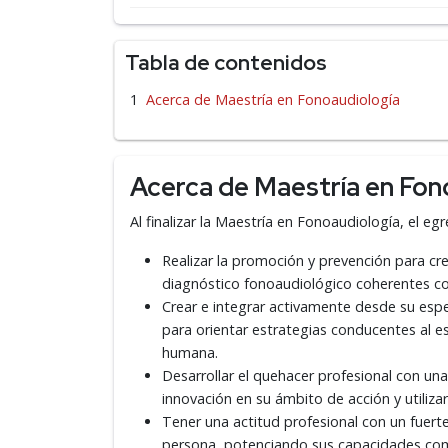
Tabla de contenidos
Acerca de Maestría en Fonoaudiología
Acerca de Maestría en Fon
Al finalizar la Maestría en Fonoaudiología, el e
Realizar la promoción y prevención para cre
diagnóstico fonoaudiológico coherentes co
Crear e integrar activamente desde su espec
para orientar estrategias conducentes al es
humana.
Desarrollar el quehacer profesional con un
innovación en su ámbito de acción y utilizar
Tener una actitud profesional con un fuert
persona, potenciando sus capacidades com