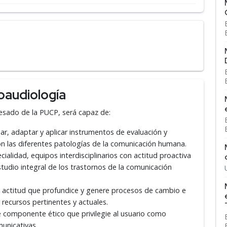
oaudiología
gresado de la PUCP, será capaz de:
ar, adaptar y aplicar instrumentos de evaluación y
n las diferentes patologías de la comunicación humana.
ialidad, equipos interdisciplinarios con actitud proactiva
tudio integral de los trastornos de la comunicación
a actitud que profundice y genere procesos de cambio e
 recursos pertinentes y actuales.
e componente ético que privilegie al usuario como
unicativas.