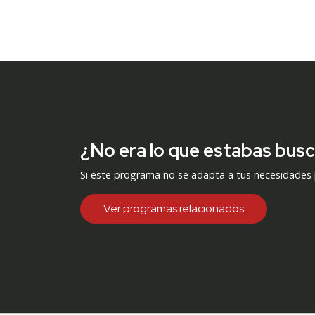
¿No era lo que estabas bus
Si este programa no se adapta a tus necesidades
Ver programas relacionados