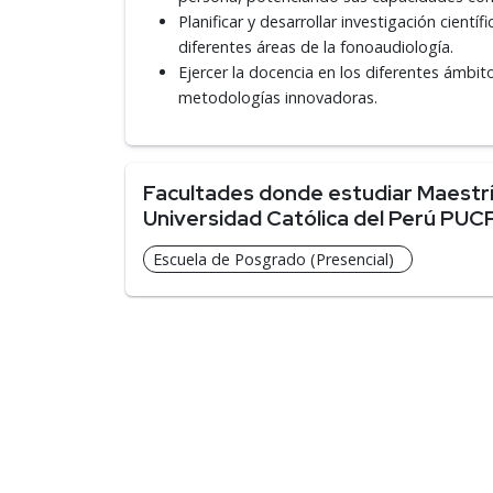
Planificar y desarrollar investigación cient
diferentes áreas de la fonoaudiología.
Ejercer la docencia en los diferentes ámbi
metodologías innovadoras.
Facultades donde estudiar Maestría
Universidad Católica del Perú PUC
Escuela de Posgrado (Presencial)