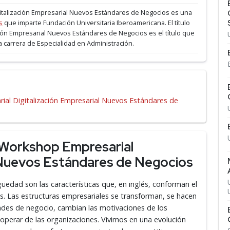
italización Empresarial Nuevos Estándares de Negocios es una
s
que imparte Fundación Universitaria Iberoamericana.
El título
ión Empresarial Nuevos Estándares de Negocios es el título que
a carrera de Especialidad en Administración.
ial Digitalización Empresarial Nuevos Estándares de
 Workshop Empresarial
l Nuevos Estándares de Negocios
üedad son las características que, en inglés, conforman el
s. Las estructuras empresariales se transforman, se hacen
dades de negocio, cambian las motivaciones de los
operar de las organizaciones. Vivimos en una evolución