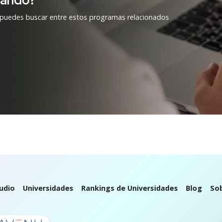
cando?
 puedes buscar entre estos programas relacionados
udio
Universidades
Rankings de Universidades
Blog
So