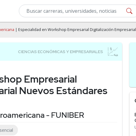
mericana
| Especialidad en Workshop Empresarial Digitalización Empresari
shop Empresarial
sarial Nuevos Estándares
beroamericana - FUNIBER
sencial