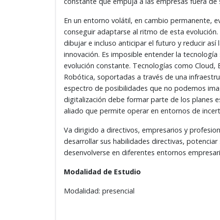
constante que empuja a las empresas fuera de s
En un entorno volátil, en cambio permanente, ev
conseguir adaptarse al ritmo de esta evolución
dibujar e incluso anticipar el futuro y reducir as
innovación. Es imposible entender la tecnología 
evolución constante. Tecnologías como Cloud, Bi
Robótica, soportadas a través de una infraestru
espectro de posibilidades que no podemos imagin
digitalización debe formar parte de los planes e
aliado que permite operar en entornos de incer
Va dirigido a directivos, empresarios y profesion
desarrollar sus habilidades directivas, potencia
desenvolverse en diferentes entornos empresari
Modalidad de Estudio
Modalidad: presencial