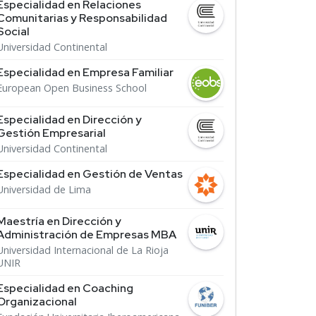
Especialidad en Relaciones
Comunitarias y Responsabilidad
Social
Universidad Continental
Especialidad en Empresa Familiar
European Open Business School
Especialidad en Dirección y
Gestión Empresarial
Universidad Continental
Especialidad en Gestión de Ventas
Universidad de Lima
Maestría en Dirección y
Administración de Empresas MBA
Universidad Internacional de La Rioja
UNIR
Especialidad en Coaching
Organizacional