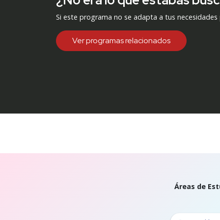
¿No era lo que estabas bus
Si este programa no se adapta a tus necesidades
Ver programas relacionados
Áreas de Est