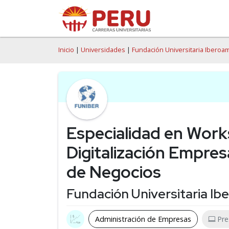
Inicio
|
Universidades
|
Fundación Universitaria Iberoa
Especialidad en Work
Digitalización Empre
de Negocios
Fundación Universitaria I
Administración de Empresas
Pre