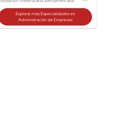
Fundación Universitaria Iberoamericana
Explorar más Especialidades en
Administración de Empresas