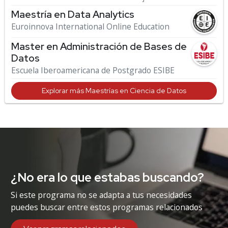
Maestría en Data Analytics
Euroinnova International Online Education
Master en Administración de Bases de
Datos
Escuela Iberoamericana de Postgrado ESIBE
Explorar más Maestrías en Ciencia de Datos
¿No era lo que estabas buscando?
Si este programa no se adapta a tus necesidades
puedes buscar entre estos programas relacionados