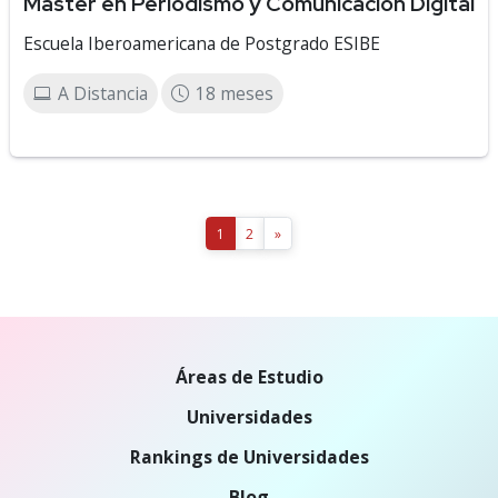
Máster en Periodismo y Comunicación Digital
Escuela Iberoamericana de Postgrado ESIBE
A Distancia
18 meses
1
2
»
Áreas de Estudio
Universidades
Rankings de Universidades
Blog