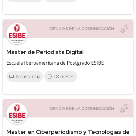
Máster de Periodista Digital
Escuela Iberoamericana de Postgrado ESIBE
A Distancia
18 meses
Máster en Ciberperiodismo y Tecnologías de