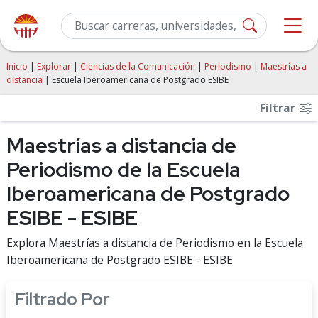
Inicio
|
Explorar
|
Ciencias de la Comunicación
|
Periodismo
|
Maestrías a
distancia
| Escuela Iberoamericana de Postgrado ESIBE
Filtrar
Maestrías a distancia de
Periodismo de la Escuela
Iberoamericana de Postgrado
ESIBE - ESIBE
Explora Maestrías a distancia de Periodismo en la Escuela
Iberoamericana de Postgrado ESIBE - ESIBE
Filtrado Por