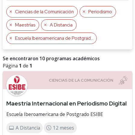
Ciencias de la Comunicación
Periodismo
Maestrías
A Distancia
Escuela Iberoamericana de Postgrado ESIBE
Se encontraron 10 programas académicos
Página
1
de
1
Maestría Internacional en Periodismo Digital
Escuela Iberoamericana de Postgrado ESIBE
A Distancia
12 meses