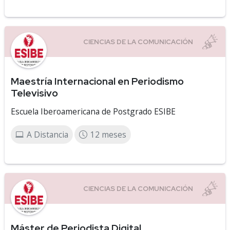
Maestría Internacional en Periodismo
Televisivo
Escuela Iberoamericana de Postgrado ESIBE
A Distancia
12 meses
Máster de Periodista Digital