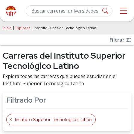
Inicio
|
Explorar
| Instituto Superior Tecnológico Latino
Filtrar
Carreras del Instituto Superior
Tecnológico Latino
Explora todas las carreras que puedes estudiar en el
Instituto Superior Tecnológico Latino
Filtrado Por
Instituto Superior Tecnológico Latino