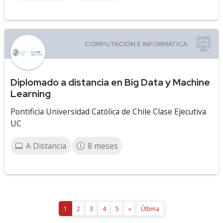
Diplomado a distancia en Big Data y Machine
Learning
Pontificia Universidad Católica de Chile Clase Ejecutiva
UC
A Distancia
8 meses
1
2
3
4
5
»
Última