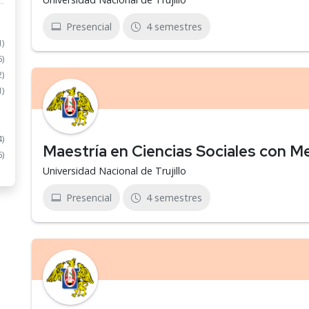
Presencial
4 semestres
1)
6)
2)
1)
4)
Maestría en Ciencias Sociales con M
6)
Universidad Nacional de Trujillo
Presencial
4 semestres