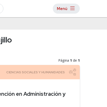
Menú
illo
Página
1
de
1
ención en Administración y