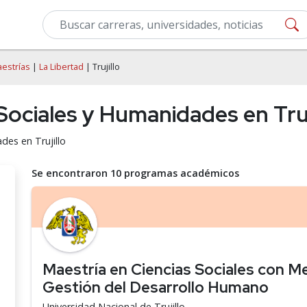
estrías
|
La Libertad
| Trujillo
Sociales y Humanidades en Truj
des en Trujillo
Se encontraron 10 programas académicos
Maestría en Ciencias Sociales con M
Gestión del Desarrollo Humano
Universidad Nacional de Trujillo