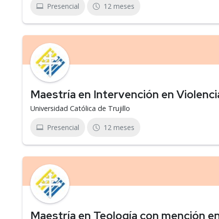
Presencial
12 meses
Maestría en Intervención en Violenc
Universidad Católica de Trujillo
Presencial
12 meses
Maestría en Teología con mención en