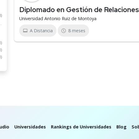
Diplomado en Gestión de Relaciones
3)
Universidad Antonio Ruiz de Montoya
A Distancia
8 meses
1)
1)
1)
udio
Universidades
Rankings de Universidades
Blog
So