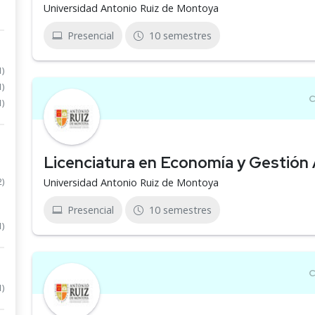
Universidad Antonio Ruiz de Montoya
Presencial
10 semestres
1)
1)
1)
Licenciatura en Economía y Gestión
2)
Universidad Antonio Ruiz de Montoya
Presencial
10 semestres
1)
1)