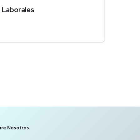
 Laborales
bre Nosotros