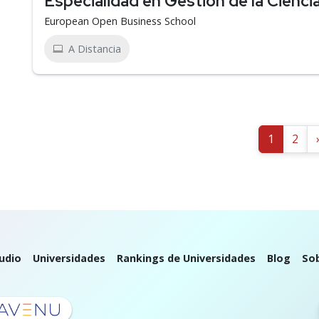
Especialidad en Gestión de la Cienci
European Open Business School
A Distancia
1
2
udio
Universidades
Rankings de Universidades
Blog
So