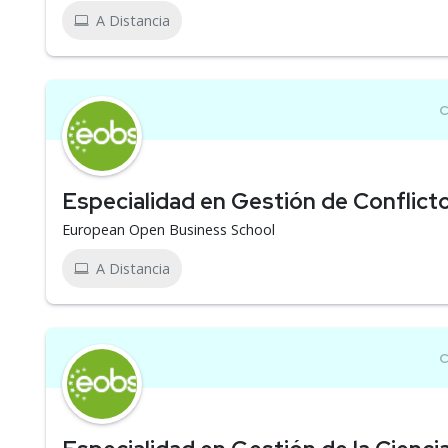
A Distancia
Especialidad en Gestión de Conflict
European Open Business School
A Distancia