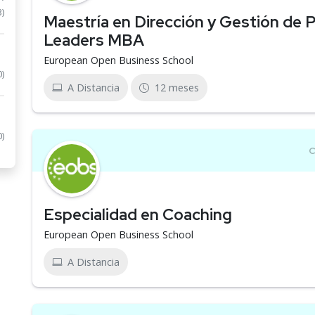
3)
Maestría en Dirección y Gestión de 
Leaders MBA
European Open Business School
0)
A Distancia
12 meses
0)
Especialidad en Coaching
European Open Business School
A Distancia