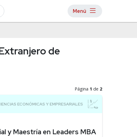
Menú
Extranjero de
Página
1
de
2
ial y Maestría en Leaders MBA