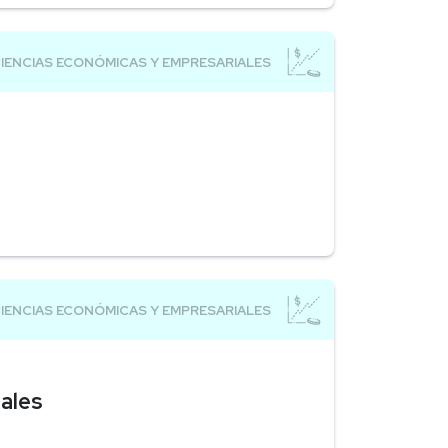
nales