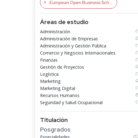
European Open Business School
Áreas de estudio
(
Administración
(
Administración de Empresas
(
Administración y Gestión Pública
(
Comercio y Negocios Internacionales
(
Finanzas
(
Gestión de Proyectos
(
Logística
(
Marketing
(
Marketing Digital
(
Recursos Humanos
(
Seguridad y Salud Ocupacional
Titulación
Posgrados
(1
Especialidades