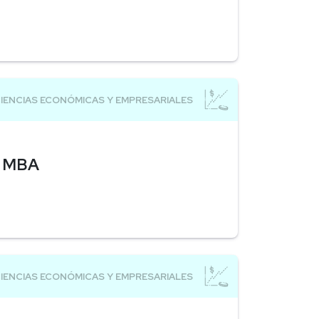
s MBA