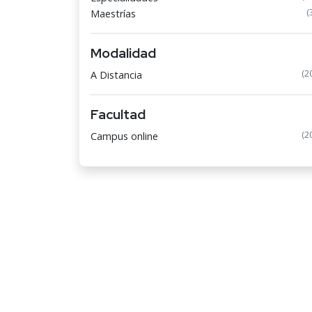
(
Maestrías
Modalidad
(2
A Distancia
Facultad
(2
Campus online