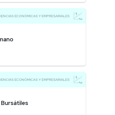
umano
 Bursátiles