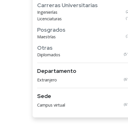
Carreras Universitarias
(
Ingenierías
(
Licenciaturas
Posgrados
(
Maestrías
Otras
(5
Diplomados
Departamento
(6
Extranjero
Sede
(6
Campus virtual