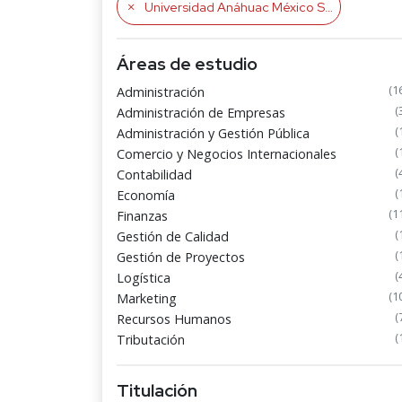
Universidad Anáhuac México Sur
Áreas de estudio
(1
Administración
(
Administración de Empresas
(
Administración y Gestión Pública
(
Comercio y Negocios Internacionales
(
Contabilidad
(
Economía
(1
Finanzas
(
Gestión de Calidad
(
Gestión de Proyectos
(
Logística
(1
Marketing
(
Recursos Humanos
(
Tributación
Titulación