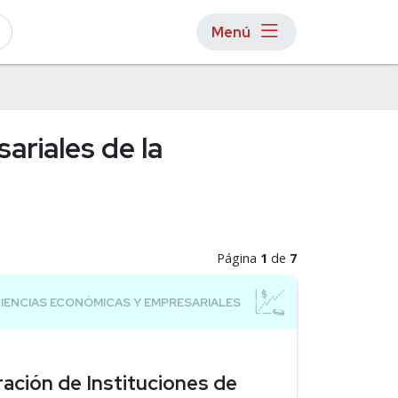
Menú
ariales de la
Página
1
de
7
ración de Instituciones de