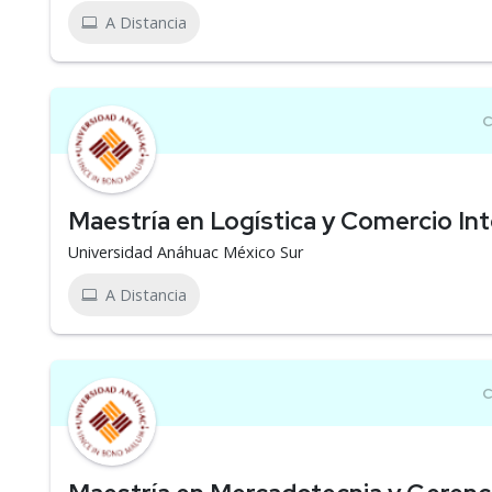
A Distancia
Maestría en Logística y Comercio Int
Universidad Anáhuac México Sur
A Distancia