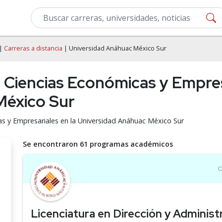
|
Carreras a distancia
| Universidad Anáhuac México Sur
e Ciencias Económicas y Empres
México Sur
as y Empresariales en la Universidad Anáhuac México Sur
Se encontraron 61 programas académicos
Licenciatura en Dirección y Administ