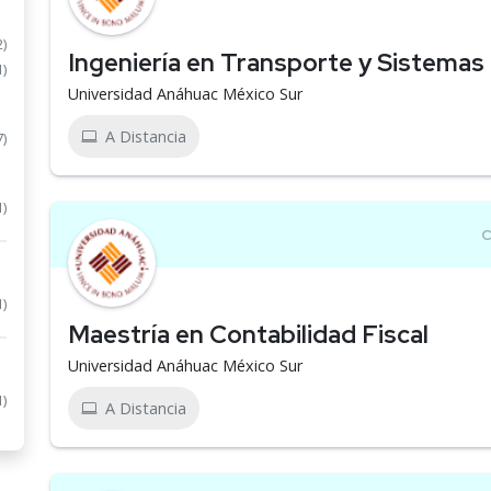
2)
Ingeniería en Transporte y Sistemas 
1)
Universidad Anáhuac México Sur
A Distancia
7)
1)
1)
Maestría en Contabilidad Fiscal
Universidad Anáhuac México Sur
1)
A Distancia