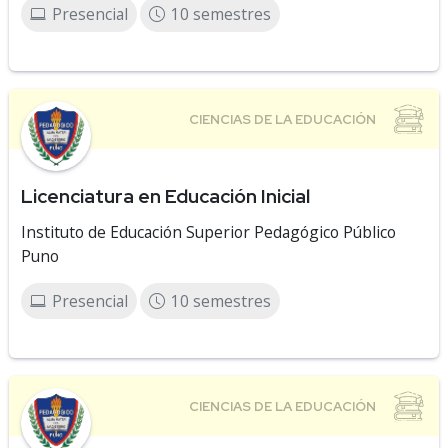
Presencial
10 semestres
Licenciatura en Educación Inicial
Instituto de Educación Superior Pedagógico Público
Puno
Presencial
10 semestres