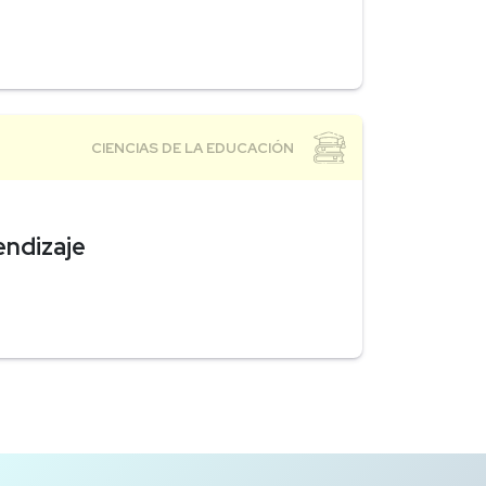
endizaje