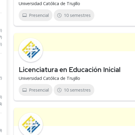
Universidad Católica de Trujillo
Presencial
10 semestres
1)
7)
1)
Licenciatura en Educación Inicial
2)
Universidad Católica de Trujillo
Presencial
10 semestres
3)
4)
9)