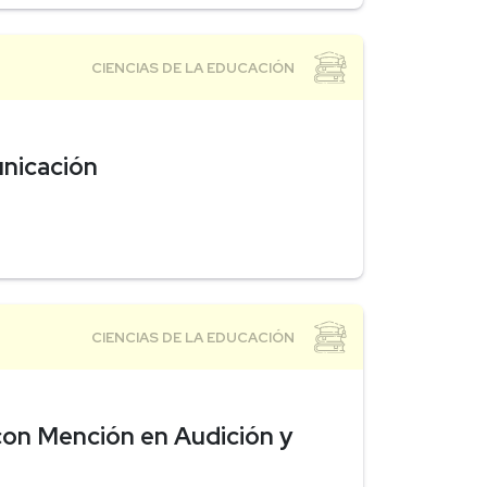
unicación
con Mención en Audición y