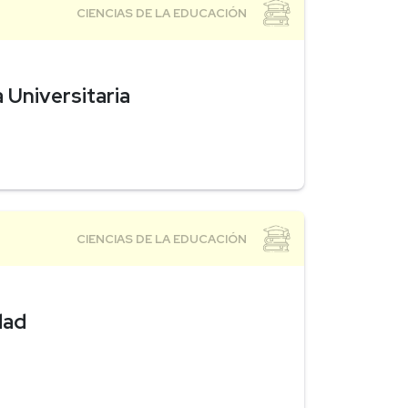
 Universitaria
dad