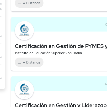
A Distancia
2)
3)
5)
Certificación en Gestión de PYMES
Instituto de Educación Superior Von Braun
5)
A Distancia
5)
Certificación en Gestión y Liderazgo