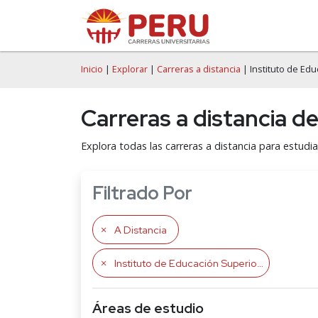
Inicio
|
Explorar
|
Carreras a distancia
| Instituto de Ed
Carreras a distancia d
Explora todas las carreras a distancia para estudi
Filtrado Por
A Distancia
Instituto de Educación Superior Von Braun
Áreas de estudio