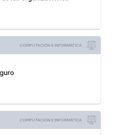
eguro