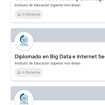
Instituto de Educación Superior Von Braun
A Distancia
Diplomado en Big Data e Internet S
Instituto de Educación Superior Von Braun
A Distancia