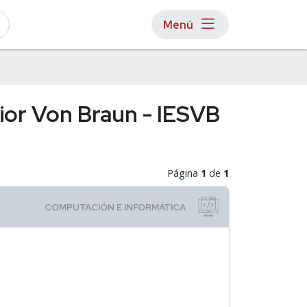
Menú
rior Von Braun - IESVB
Página
1
de
1