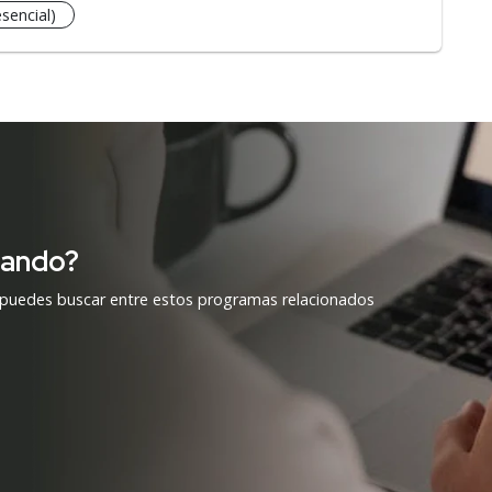
sencial)
cando?
 puedes buscar entre estos programas relacionados