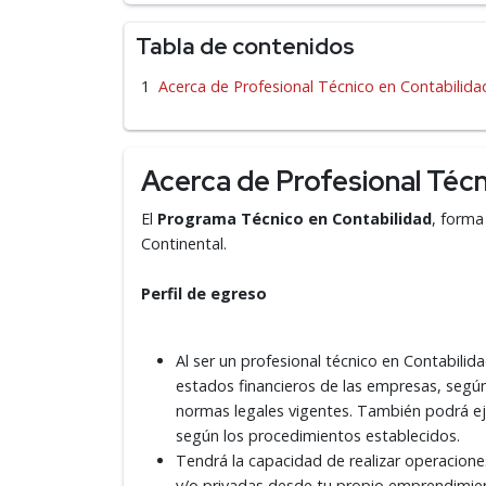
Tabla de contenidos
Acerca de Profesional Técnico en Contabilida
Acerca de Profesional Técn
El
Programa Técnico en Contabilidad
, forma
Continental.
Perfil de egreso
Al ser un profesional técnico en Contabilida
estados financieros de las empresas, según s
normas legales vigentes. También podrá eje
según los procedimientos establecidos.
Tendrá la capacidad de realizar operacione
y/o privadas desde tu propio emprendimient