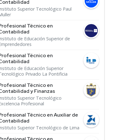
Contabilidad
Instituto Superior Tecnológico Paul
Muller
Profesional Técnico en
Contabilidad
Instituto de Educación Superior de
Emprendedores
Profesional Técnico en
Contabilidad
Instituto de Educación Superior
Tecnológico Privado La Pontificia
Profesional Técnico en
Contabilidad y Finanzas
Instituto Superior Tecnológico
Excelencia Profesional
Profesional Técnico en Auxiliar de
Contabilidad
Instituto Superior Tecnológico de Lima
Profesional Técnico en