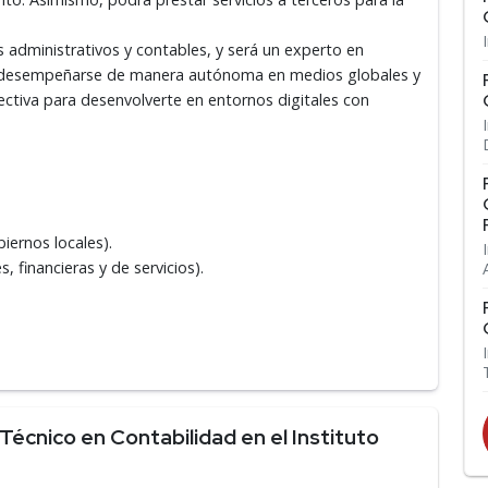
 administrativos y contables, y será un experto en
rá desempeñarse de manera autónoma en medios globales y
ectiva para desenvolverte en entornos digitales con
iernos locales).
, financieras y de servicios).
écnico en Contabilidad en el Instituto