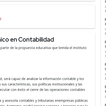
d
ico en Contabilidad
 parte de la propuesta educativa que brinda el Instituto
d, será capaz de analizar la información contable y los
us características, sus políticas institucionales y las
cutar con éxito el cierre de las operaciones contables
s y asesoría contables y tributarias enempresas públicas
o. Asimismo, podrá prestar servicios a terceros para la