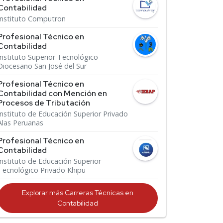
Contabilidad
Instituto Computron
Profesional Técnico en
Contabilidad
Instituto Superior Tecnológico
Diocesano San José del Sur
Profesional Técnico en
Contabilidad con Mención en
Procesos de Tributación
Instituto de Educación Superior Privado
Alas Peruanas
Profesional Técnico en
Contabilidad
Instituto de Educación Superior
Tecnológico Privado Khipu
Explorar más Carreras Técnicas en
Contabilidad