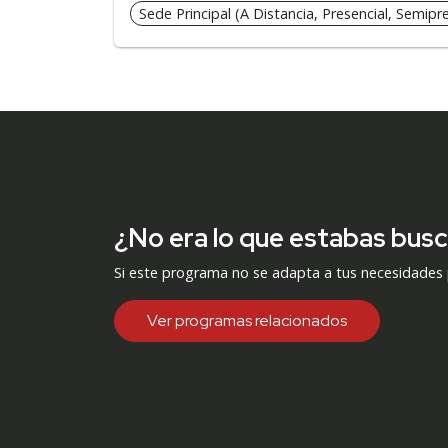
Sede Principal (A Distancia, Presencial, Semipre
¿No era lo que estabas bus
Si este programa no se adapta a tus necesidades
Ver programas relacionados