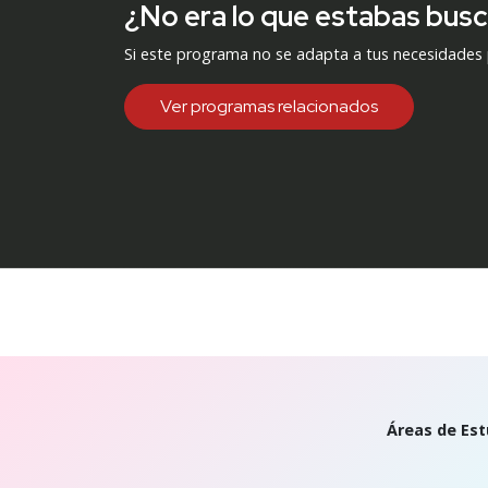
¿No era lo que estabas bus
Si este programa no se adapta a tus necesidades
Ver programas relacionados
Áreas de Est