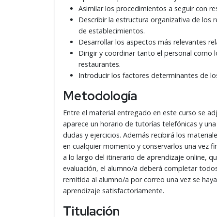
Asimilar los procedimientos a seguir con re
Describir la estructura organizativa de los 
de establecimientos.
Desarrollar los aspectos más relevantes rel
Dirigir y coordinar tanto el personal como 
restaurantes.
Introducir los factores determinantes de lo
Metodología
Entre el material entregado en este curso se 
aparece un horario de tutorías telefónicas y una
dudas y ejercicios. Además recibirá los material
en cualquier momento y conservarlos una vez fi
a lo largo del itinerario de aprendizaje online, 
evaluación, el alumno/a deberá completar todos l
remitida al alumno/a por correo una vez se hay
aprendizaje satisfactoriamente.
Titulación