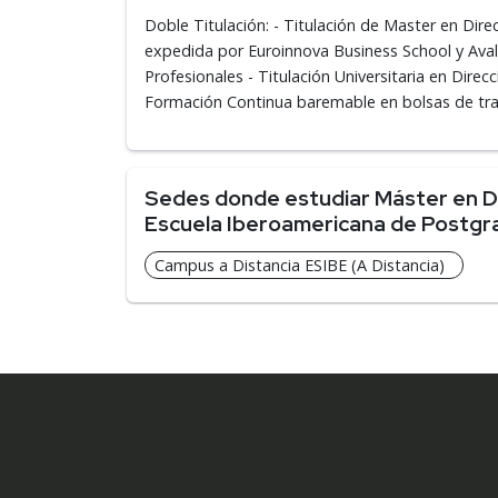
Doble Titulación: - Titulación de Master en Di
expedida por Euroinnova Business School y Avala
Profesionales - Titulación Universitaria en Dire
Formación Continua baremable en bolsas de trab
Sedes donde estudiar Máster en Di
Escuela Iberoamericana de Postgr
Campus a Distancia ESIBE (A Distancia)