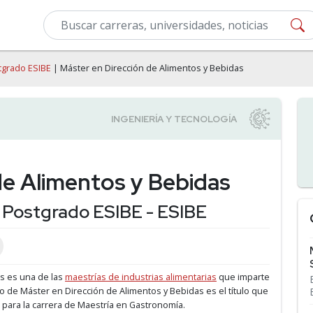
tgrado ESIBE
| Máster en Dirección de Alimentos y Bebidas
de Alimentos y Bebidas
 Postgrado ESIBE - ESIBE
as es una de las
maestrías de industrias alimentarias
que imparte
ulo de Máster en Dirección de Alimentos y Bebidas es el título que
 para la carrera de Maestría en Gastronomía.