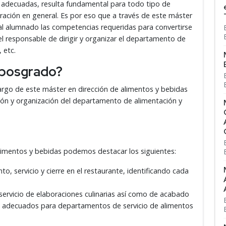
s adecuadas, resulta fundamental para todo tipo de
uración en general. Es por eso que a través de este máster
 al alumnado las competencias requeridas para convertirse
l responsable de dirigir y organizar el departamento de
 etc.
 posgrado?
largo de este máster en dirección de alimentos y bebidas
ción y organización del departamento de alimentación y
alimentos y bebidas podemos destacar los siguientes:
o, servicio y cierre en el restaurante, identificando cada
servicio de elaboraciones culinarias así como de acabado
lten adecuados para departamentos de servicio de alimentos