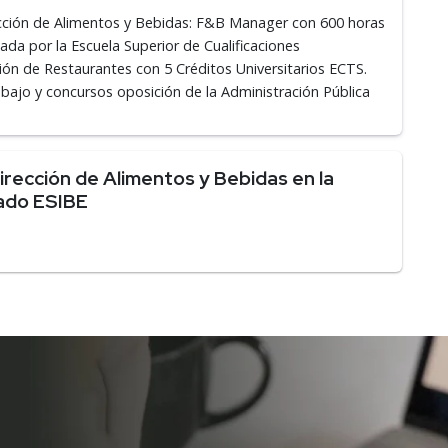
rección de Alimentos y Bebidas: F&B Manager con 600 horas
da por la Escuela Superior de Cualificaciones
cción de Restaurantes con 5 Créditos Universitarios ECTS.
ajo y concursos oposición de la Administración Pública
rección de Alimentos y Bebidas en la
ado ESIBE