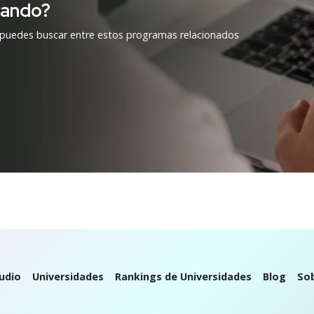
cando?
 puedes buscar entre estos programas relacionados
udio
Universidades
Rankings de Universidades
Blog
So