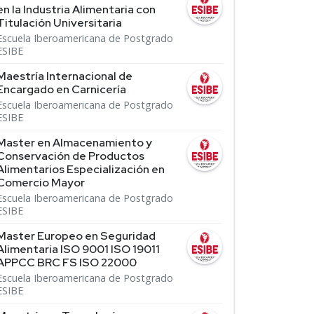
en la Industria Alimentaria con
Titulación Universitaria
Escuela Iberoamericana de Postgrado
ESIBE
Maestría Internacional de
Encargado en Carnicería
Escuela Iberoamericana de Postgrado
ESIBE
Master en Almacenamiento y
Conservación de Productos
Alimentarios Especialización en
Comercio Mayor
Escuela Iberoamericana de Postgrado
ESIBE
Master Europeo en Seguridad
Alimentaria ISO 9001 ISO 19011
APPCC BRC FS ISO 22000
Escuela Iberoamericana de Postgrado
ESIBE