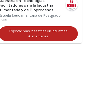
Maestría en Tecnologías
Facilitadoras para la Industria
Alimentaria y de Bioprocesos
Escuela Iberoamericana de Postgrado
ESIBE
Explorar más Maestrías en Industrias
Alimentarias