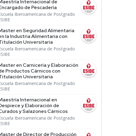
Maestría Internacional de
Encargado de Pescadería
Escuela Iberoamericana de Postgrado
ESIBE
Master en Seguridad Alimentaria
en la Industria Alimentaria con
Titulación Universitaria
Escuela Iberoamericana de Postgrado
ESIBE
Master en Carnicería y Elaboración
de Productos Cárnicos con
Titulación Universitaria
Escuela Iberoamericana de Postgrado
ESIBE
Maestría Internacional en
Despiece y Elaboración de
Curados y Salazones Cárnicos
Escuela Iberoamericana de Postgrado
ESIBE
Master de Director de Producción