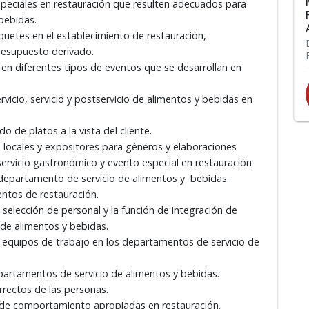
especiales en restauración que resulten adecuados para
bebidas.
quetes en el establecimiento de restauración,
presupuesto derivado.
 en diferentes tipos de eventos que se desarrollan en
rvicio, servicio y postservicio de alimentos y bebidas en
 de platos a la vista del cliente.
locales y expositores para géneros y elaboraciones
 servicio gastronómico y evento especial en restauración
l departamento de servicio de alimentos y bebidas.
entos de restauración.
selección de personal y la función de integración de
 de alimentos y bebidas.
de equipos de trabajo en los departamentos de servicio de
epartamentos de servicio de alimentos y bebidas.
rrectos de las personas.
 de comportamiento apropiadas en restauración.