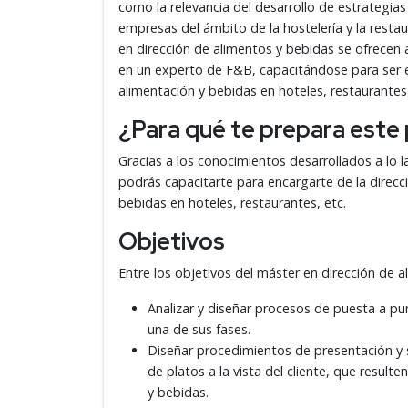
como la relevancia del desarrollo de estrategia
empresas del ámbito de la hostelería y la resta
en dirección de alimentos y bebidas se ofrecen
en un experto de F&B, capacitándose para ser e
alimentación y bebidas en hoteles, restaurantes,
¿Para qué te prepara este
Gracias a los conocimientos desarrollados a lo 
podrás capacitarte para encargarte de la direc
bebidas en hoteles, restaurantes, etc.
Objetivos
Entre los objetivos del máster en dirección de 
Analizar y diseñar procesos de puesta a punt
una de sus fases.
Diseñar procedimientos de presentación y 
de platos a la vista del cliente, que resu
y bebidas.