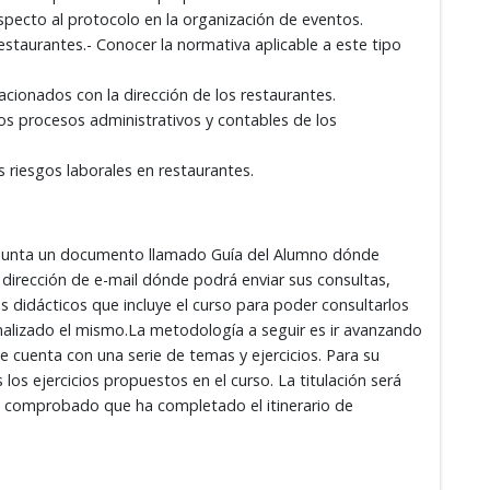
specto al protocolo en la organización de eventos.
restaurantes.- Conocer la normativa aplicable a este tipo
acionados con la dirección de los restaurantes.
los procesos administrativos y contables de los
s riesgos laborales en restaurantes.
adjunta un documento llamado Guía del Alumno dónde
 dirección de e-mail dónde podrá enviar sus consultas,
es didácticos que incluye el curso para poder consultarlos
nalizado el mismo.La metodología a seguir es ir avanzando
que cuenta con una serie de temas y ejercicios. Para su
os ejercicios propuestos en el curso. La titulación será
a comprobado que ha completado el itinerario de