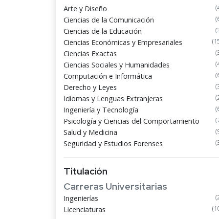
(
Arte y Diseño
(
Ciencias de la Comunicación
(
Ciencias de la Educación
(1
Ciencias Económicas y Empresariales
(
Ciencias Exactas
(
Ciencias Sociales y Humanidades
(
Computación e Informática
(
Derecho y Leyes
(
Idiomas y Lenguas Extranjeras
(
Ingeniería y Tecnología
(
Psicología y Ciencias del Comportamiento
(
Salud y Medicina
(
Seguridad y Estudios Forenses
Titulación
Carreras Universitarias
(
Ingenierías
(1
Licenciaturas