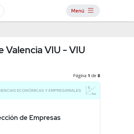
Menú
e Valencia VIU - VIU
Página
1
de
8
rección de Empresas