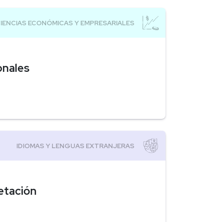
onales
etación