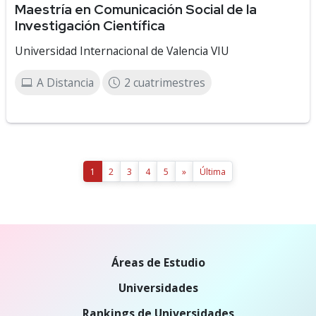
Maestría en Comunicación Social de la
Investigación Científica
Universidad Internacional de Valencia VIU
A Distancia
2 cuatrimestres
1
2
3
4
5
»
Última
Áreas de Estudio
Universidades
Rankings de Universidades