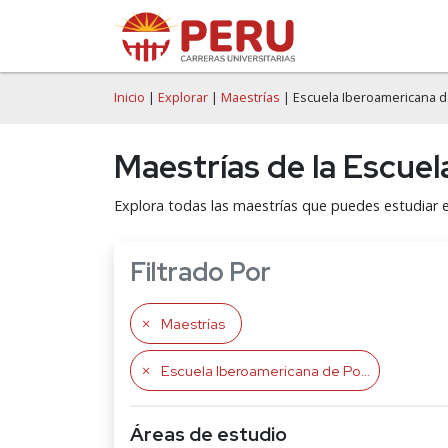
Inicio
|
Explorar
|
Maestrías
| Escuela Iberoamericana d
Maestrías de la Escue
Explora todas las maestrías que puedes estudiar 
Filtrado Por
Maestrías
Escuela Iberoamericana de Postgrado ESIBE
Áreas de estudio