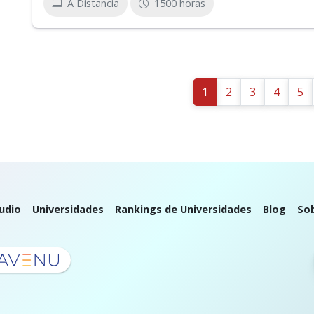
A Distancia
1500 horas
1
2
3
4
5
udio
Universidades
Rankings de Universidades
Blog
So