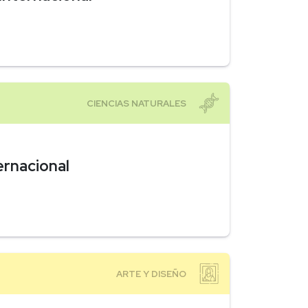
ernacional