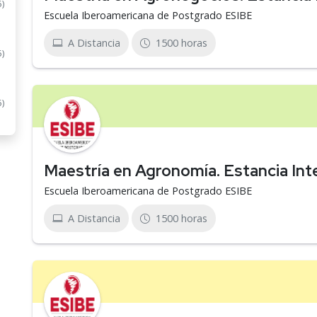
5)
Escuela Iberoamericana de Postgrado ESIBE
A Distancia
1500 horas
5)
5)
Maestría en Agronomía. Estancia Int
Escuela Iberoamericana de Postgrado ESIBE
A Distancia
1500 horas