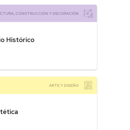
io Histórico
tética