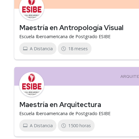
Maestría en Antropología Visual
Escuela Iberoamericana de Postgrado ESIBE
A Distancia
18 meses
Maestría en Arquitectura
Escuela Iberoamericana de Postgrado ESIBE
A Distancia
1500 horas