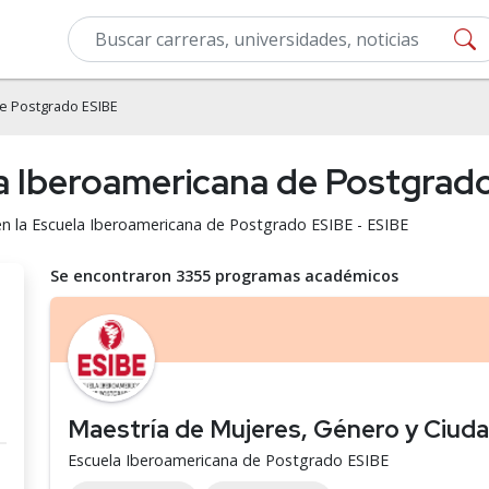
e Postgrado ESIBE
la Iberoamericana de Postgrad
en la Escuela Iberoamericana de Postgrado ESIBE - ESIBE
Se encontraron 3355 programas académicos
Maestría de Mujeres, Género y Ciud
Escuela Iberoamericana de Postgrado ESIBE