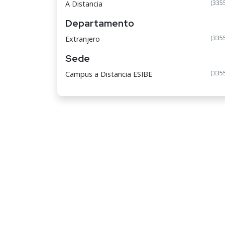
(335
A Distancia
Departamento
(335
Extranjero
Sede
(335
Campus a Distancia ESIBE