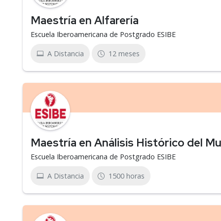
Maestría en Alfarería
Escuela Iberoamericana de Postgrado ESIBE
A Distancia
12 meses
Maestría en Análisis Histórico del M
Escuela Iberoamericana de Postgrado ESIBE
A Distancia
1500 horas