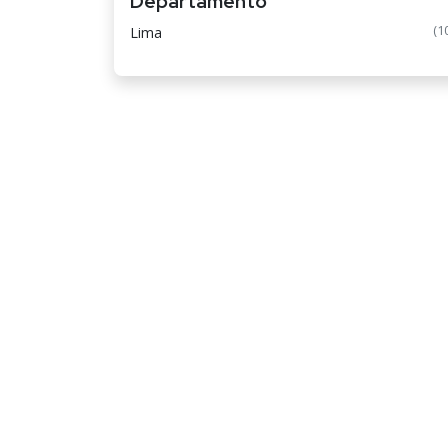
Departamento
(1
Lima