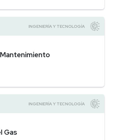
e Mantenimiento
el Gas