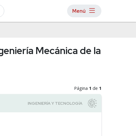
Menú
geniería Mecánica de la
Página
1
de
1