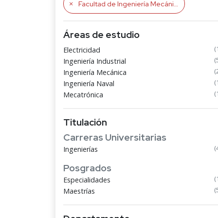
Facultad de Ingeniería Mecánica
Áreas de estudio
(
Electricidad
(
Ingeniería Industrial
(
Ingeniería Mecánica
(
Ingeniería Naval
(
Mecatrónica
Titulación
Carreras Universitarias
(
Ingenierías
Posgrados
(
Especialidades
(
Maestrías