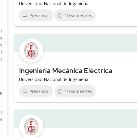
Universidad Nacional de Ingeniería
Presencial
10 semestres
1)
5)
2)
1)
1)
Ingeniería Mecánica Eléctrica
Universidad Nacional de Ingeniería
Presencial
10 semestres
4)
1)
5)