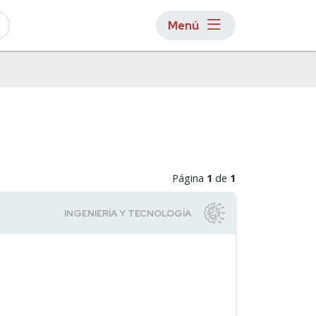
Menú
Página
1
de
1