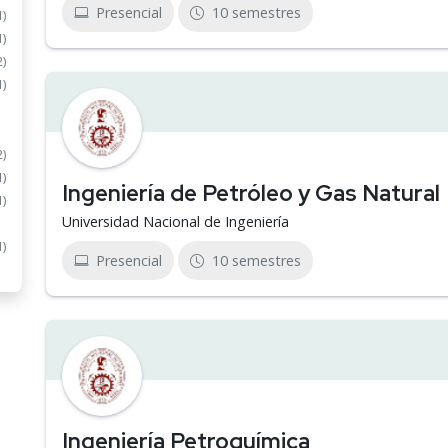
Presencial
10 semestres
1)
1)
2)
1)
2)
1)
Ingeniería de Petróleo y Gas Natural
1)
Universidad Nacional de Ingeniería
1)
Presencial
10 semestres
Ingeniería Petroquímica