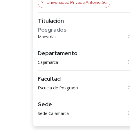
Universidad Privada Antonio Guillermo Urrelo
Titulación
Posgrados
(
Maestrías
Departamento
(
Cajamarca
Facultad
(
Escuela de Posgrado
Sede
(
Sede Cajamarca