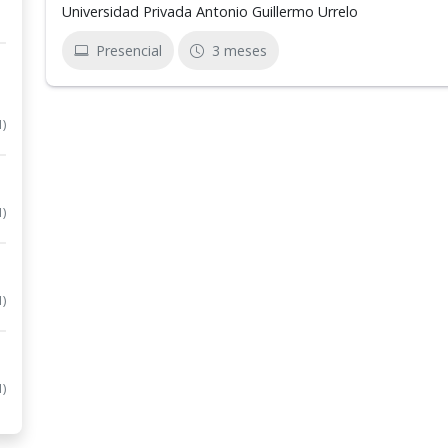
Universidad Privada Antonio Guillermo Urrelo
Presencial
3 meses
1)
1)
1)
1)