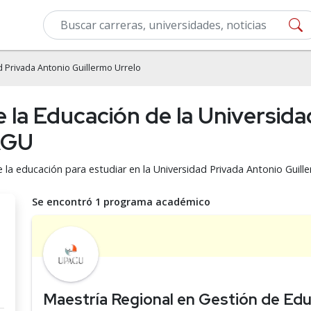
 Privada Antonio Guillermo Urrelo
e la Educación de la Universid
PAGU
e la educación para estudiar en la Universidad Privada Antonio Guil
Se encontró 1 programa académico
Maestría Regional en Gestión de Ed