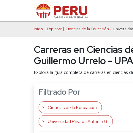
Inicio
|
Explorar
|
Ciencias de la Educación
| Universidad
Carreras en Ciencias d
Guillermo Urrelo - U
Explora la guía completa de carreras en ciencias d
Filtrado Por
Ciencias de la Educación
Universidad Privada Antonio Guillermo Urrelo