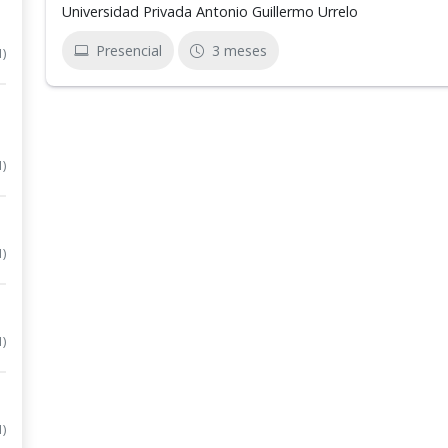
Universidad Privada Antonio Guillermo Urrelo
Presencial
3 meses
1)
1)
1)
1)
1)