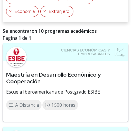
Economía
Extranjero
Se encontraron 10 programas académicos
Página
1
de
1
Maestría en Desarrollo Económico y
Cooperación
Escuela Iberoamericana de Postgrado ESIBE
A Distancia
1500 horas