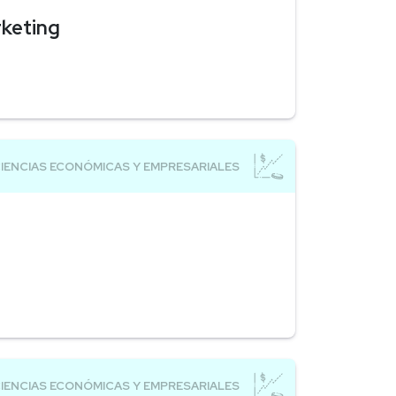
rketing