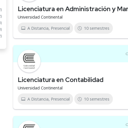
Licenciatura en Administración y Ma
2)
2)
Universidad Continental
3)
A Distancia, Presencial
10 semestres
3)
2)
Licenciatura en Contabilidad
Universidad Continental
A Distancia, Presencial
10 semestres