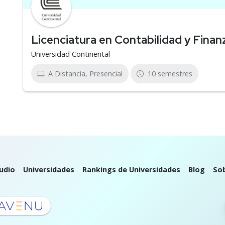
Licenciatura en Contabilidad y Finan
Universidad Continental
A Distancia, Presencial
10 semestres
udio
Universidades
Rankings de Universidades
Blog
So