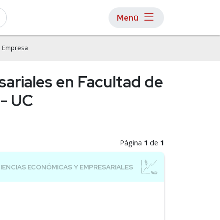
Menú
la Empresa
sariales en Facultad de
 - UC
Página
1
de
1