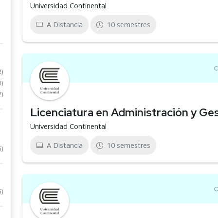
Universidad Continental
A Distancia
10 semestres
2)
1)
2)
Licenciatura en Administración y Ges
Universidad Continental
A Distancia
10 semestres
5)
5)