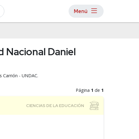
Menú
d Nacional Daniel
es Carrión - UNDAC.
Página
1
de
1