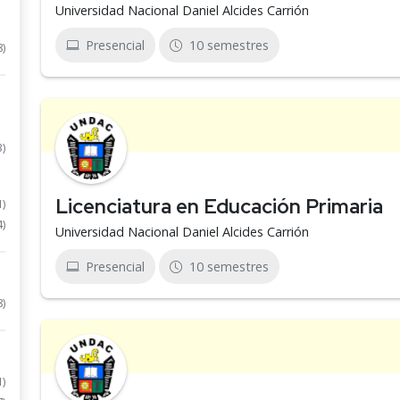
Universidad Nacional Daniel Alcides Carrión
Presencial
10 semestres
8)
3)
Licenciatura en Educación Primaria
1)
4)
Universidad Nacional Daniel Alcides Carrión
Presencial
10 semestres
8)
1)