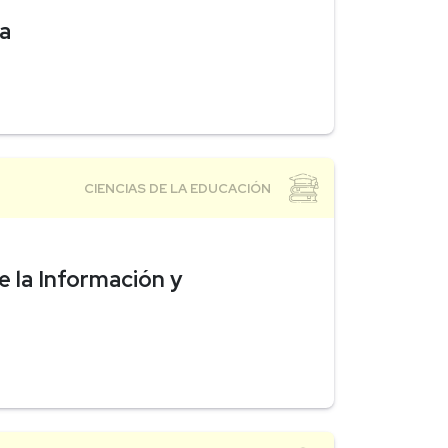
a
e la Información y