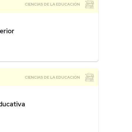
erior
ducativa