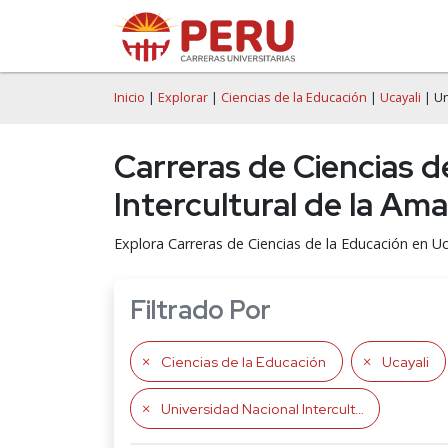
Inicio
|
Explorar
|
Ciencias de la Educación
|
Ucayali
| Un
Carreras de Ciencias d
Intercultural de la Am
Explora Carreras de Ciencias de la Educación en Uc
Filtrado Por
Ciencias de la Educación
Ucayali
Universidad Nacional Intercultural de la Amazonía