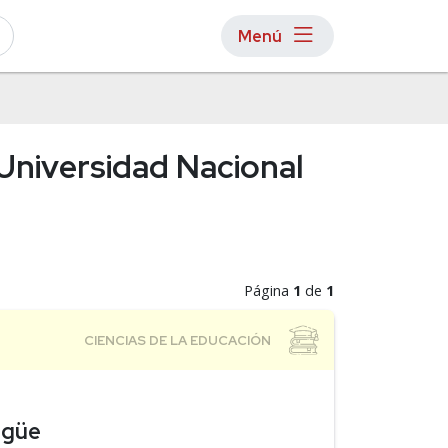
Menú
 Universidad Nacional
Página
1
de
1
ingüe