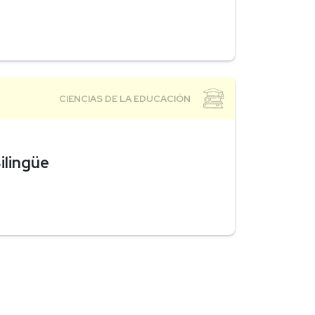
ilingüe