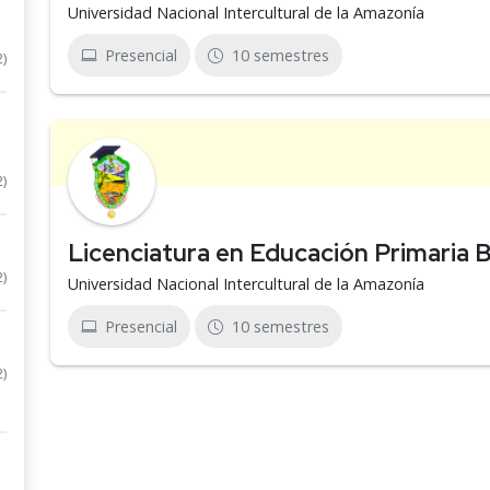
Universidad Nacional Intercultural de la Amazonía
Presencial
10 semestres
2)
2)
Licenciatura en Educación Primaria B
2)
Universidad Nacional Intercultural de la Amazonía
Presencial
10 semestres
2)