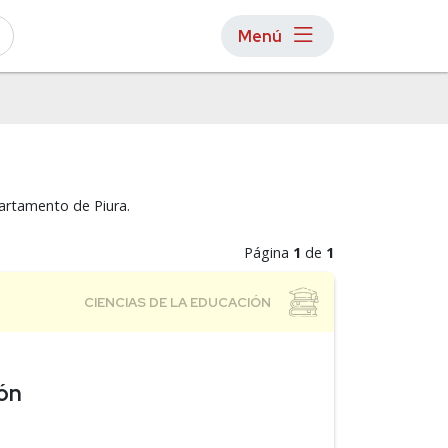
Menú
partamento de Piura.
Página
1
de
1
ón