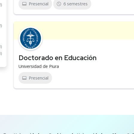
Presencial
6 semestres
2)
2)
1)
1)
Doctorado en Educación
Universidad de Piura
Presencial