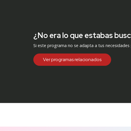
¿No era lo que estabas bus
Si este programa no se adapta a tus necesidades
Ver programas relacionados