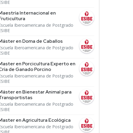
ESIBE
Maestría Internacional en
Fruticultura
Escuela Iberoamericana de Postgrado
ESIBE
Máster en Doma de Caballos
Escuela Iberoamericana de Postgrado
ESIBE
Master en Porcicultura Experto en
Cría de Ganado Porcino
Escuela Iberoamericana de Postgrado
ESIBE
Máster en Bienestar Animal para
Transportistas
Escuela Iberoamericana de Postgrado
ESIBE
Master en Agricultura Ecológica
Escuela Iberoamericana de Postgrado
ESIBE