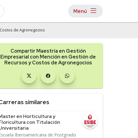
Menú
 Costos de Agronegocios
Compartir Maestría en Gestión
Empresarial con Mención en Gestión de
Recursos y Costos de Agronegocios
Carreras similares
Master en Horticultura y
Floricultura con Titulación
Universitaria
Escuela Iberoamericana de Postgrado