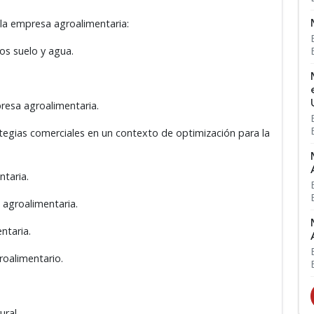
la empresa agroalimentaria:
os suelo y agua.
resa agroalimentaria.
tegias comerciales en un contexto de optimización para la
ntaria.
 agroalimentaria.
ntaria.
roalimentario.
ural.