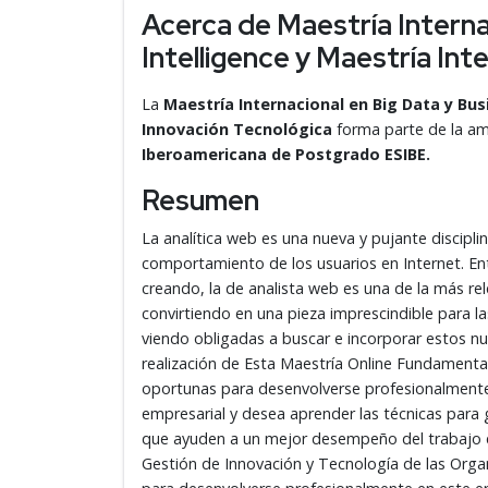
Acerca de Maestría Interna
Intelligence y Maestría Int
La
Maestría Internacional en Big Data y Bus
Innovación Tecnológica
forma parte de la am
Iberoamericana de Postgrado ESIBE.
Resumen
La analítica web es una nueva y pujante discipli
comportamiento de los usuarios en Internet. Ent
creando, la de analista web es una de la más re
convirtiendo en una pieza imprescindible para l
viendo obligadas a buscar e incorporar estos nue
realización de Esta Maestría Online Fundamental
oportunas para desenvolverse profesionalmente e
empresarial y desea aprender las técnicas para g
que ayuden a un mejor desempeño del trabajo e
Gestión de Innovación y Tecnología de las Orga