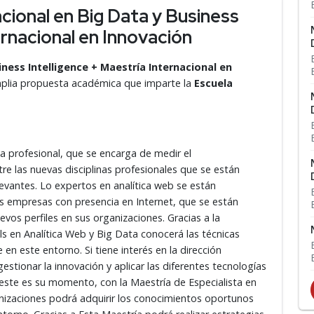
cional en Big Data y Business
ernacional en Innovación
iness Intelligence + Maestría Internacional en
plia propuesta académica que imparte la
Escuela
na profesional, que se encarga de medir el
re las nuevas disciplinas profesionales que se están
levantes. Lo expertos en analítica web se están
as empresas con presencia en Internet, que se están
vos perfiles en sus organizaciones. Gracias a la
s en Analítica Web y Big Data conocerá las técnicas
n este entorno. Si tiene interés en la dirección
estionar la innovación y aplicar las diferentes tecnologías
ste es su momento, con la Maestría de Especialista en
nizaciones podrá adquirir los conocimientos oportunos