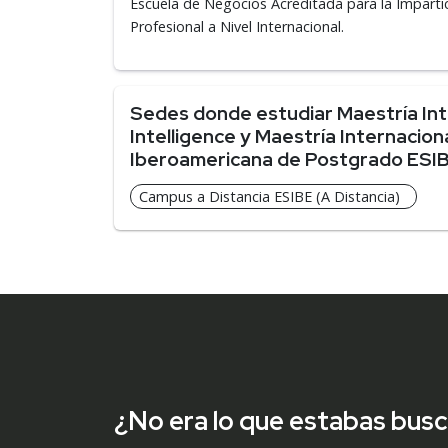
Escuela de Negocios Acreditada para la Imparti
Profesional a Nivel Internacional.
Sedes donde estudiar Maestría Int
Intelligence y Maestría Internacion
Iberoamericana de Postgrado ESI
Campus a Distancia ESIBE (A Distancia)
¿No era lo que estabas bus