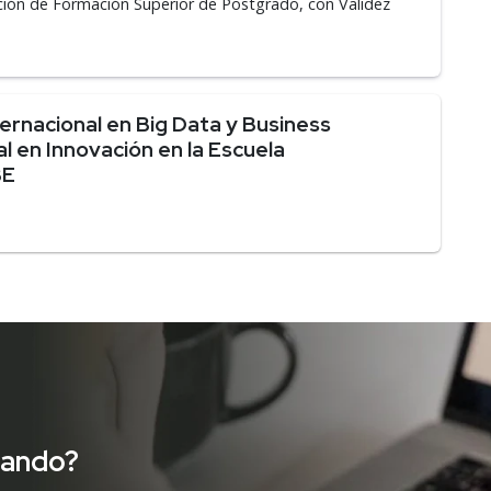
ción de Formación Superior de Postgrado, con Validez
ernacional en Big Data y Business
al en Innovación en la Escuela
BE
cando?