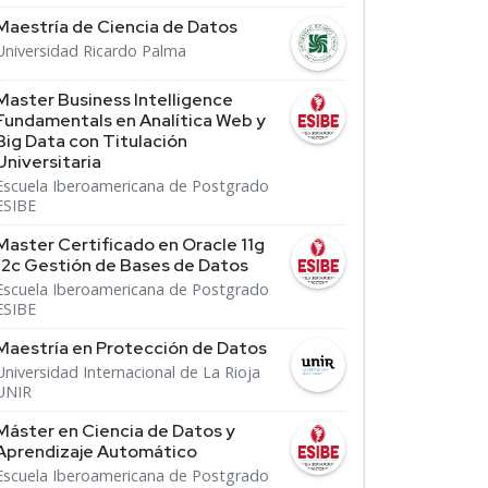
Maestría de Ciencia de Datos
Universidad Ricardo Palma
Master Business Intelligence
Fundamentals en Analítica Web y
Big Data con Titulación
Universitaria
Escuela Iberoamericana de Postgrado
ESIBE
Master Certificado en Oracle 11g
12c Gestión de Bases de Datos
Escuela Iberoamericana de Postgrado
ESIBE
Maestría en Protección de Datos
Universidad Internacional de La Rioja
UNIR
Máster en Ciencia de Datos y
Aprendizaje Automático
Escuela Iberoamericana de Postgrado