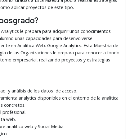
orno. Gracias a Esta Maestría podrá realizar estrategias
como aplicar proyectos de este tipo.
 posgrado?
Analytics le prepara para adquirir unos conocimientos
l alumno unas capacidades para desenvolverse
ente en Analítica Web: Google Analytics. Esta Maestría de
gía de las Organizaciones le prepara para conocer a fondo
ntorno empresarial, realizando proyectos y estrategias
idad y análisis de los datos de acceso.
amienta analytics disponibles en el entorno de la analítica
os concretos.
 profesional.
sta web.
e analítica web y Social Media.
ico.