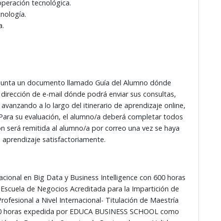
operación tecnológica.
cnología.
a.
adjunta un documento llamado Guía del Alumno dónde
 dirección de e-mail dónde podrá enviar sus consultas,
 avanzando a lo largo del itinerario de aprendizaje online,
 Para su evaluación, el alumno/a deberá completar todos
ción será remitida al alumno/a por correo una vez se haya
aprendizaje satisfactoriamente.
nacional en Big Data y Business Intelligence con 600 horas
uela de Negocios Acreditada para la Impartición de
ofesional a Nivel Internacional- Titulación de Maestría
 600 horas expedida por EDUCA BUSINESS SCHOOL como