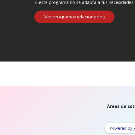
Si este programa no se adapta a tus necesidades
Ver programas relacionados
Áreas de Est