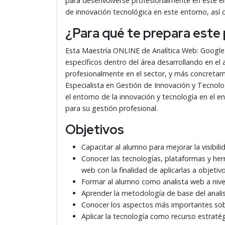
para desenvolverse profesionalmente en este ent
de innovación tecnológica en este entorno, así 
¿Para qué te prepara este
Esta Maestría ONLINE de Analítica Web: Google 
específicos dentro del área desarrollando en e
profesionalmente en el sector, y más concretam
Especialista en Gestión de Innovación y Tecnolo
el entorno de la innovación y tecnología en el e
para su gestión profesional.
Objetivos
Capacitar al alumno para mejorar la visibil
Conocer las tecnologías, plataformas y herr
web con la finalidad de aplicarlas a objetiv
Formar al alumno como analista web a nivel
Aprender la metodología de base del anali
Conocer los aspectos más importantes sobr
Aplicar la tecnología como recurso estratég