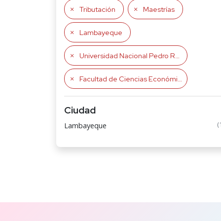
Tributación
Maestrías
Lambayeque
Universidad Nacional Pedro Ruiz Gallo
Facultad de Ciencias Económicas, Administrativas y Contables
Ciudad
(
Lambayeque