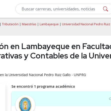
|
Tributación
|
Maestrías
|
Lambayeque
|
Universidad Nacional Pedro Ruiz 
ión en Lambayeque en Facultad
ativas y Contables de la Unive
n la Universidad Nacional Pedro Ruiz Gallo - UNPRG
Se encontró 1 programa académico