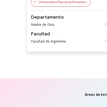
Universidad Nacional Amazónica de Madre de Dios
Departamento
(
Madre de Dios
Facultad
(
Facultad de Ingeniería
Áreas de Est