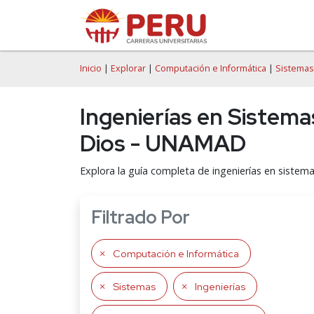
Inicio
|
Explorar
|
Computación e Informática
|
Sistemas
Ingenierías en Sistem
Dios - UNAMAD
Explora la guía completa de ingenierías en siste
Filtrado Por
Computación e Informática
Sistemas
Ingenierías