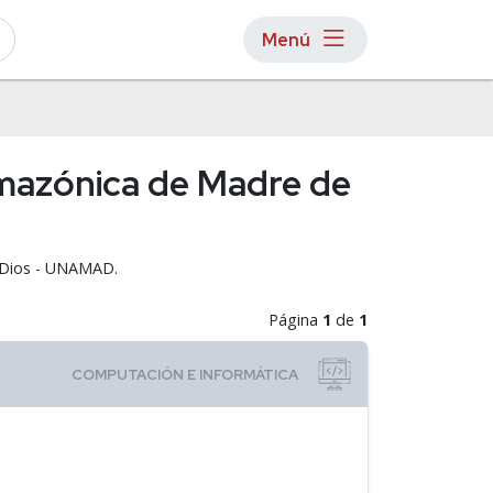
Menú
Amazónica de Madre de
e Dios - UNAMAD.
Página
1
de
1