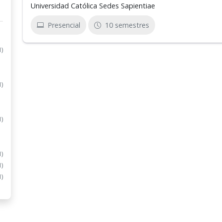
Universidad Católica Sedes Sapientiae
Presencial
10 semestres
1)
1)
1)
1)
1)
1)