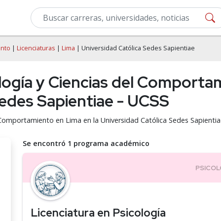
ento
|
Licenciaturas
|
Lima
| Universidad Católica Sedes Sapientiae
logía y Ciencias del Comporta
Sedes Sapientiae - UCSS
l Comportamiento en Lima en la Universidad Católica Sedes Sapienti
Se encontró 1 programa académico
Licenciatura en Psicología