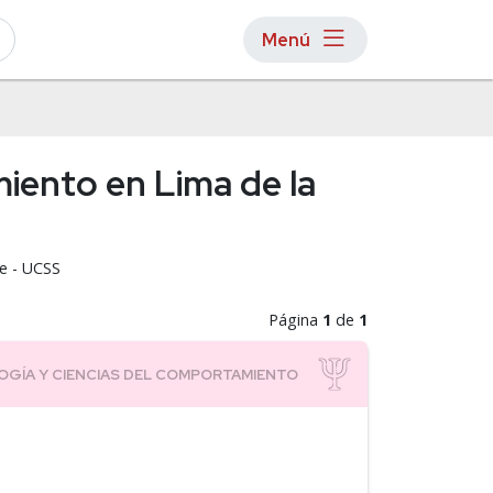
Menú
miento en Lima de la
ae - UCSS
Página
1
de
1