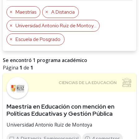
Maestrías
A Distancia
Universidad Antonio Ruiz de Montoya
Escuela de Posgrado
Se encontró 1 programa académico
Página
1
de
1
Maestría en Educación con mención en
Políticas Educativas y Gestión Pública
Universidad Antonio Ruiz de Montoya
A Distancia, Semipresencial
4 semestres