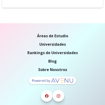
Áreas de Estudio
Universidades
Rankings de Universidades
Blog
Sobre Nosotros