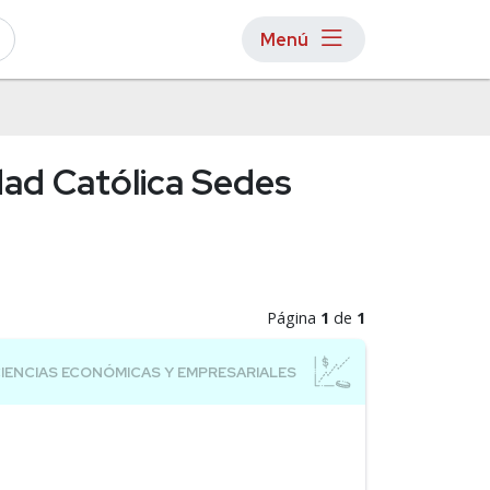
Menú
dad Católica Sedes
Página
1
de
1