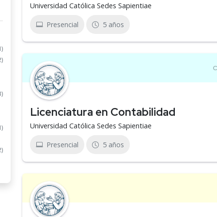
Universidad Católica Sedes Sapientiae
Presencial
5 años
1)
2)
3)
Licenciatura en Contabilidad
Universidad Católica Sedes Sapientiae
1)
Presencial
5 años
2)