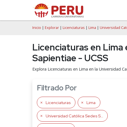
Inicio
|
Explorar
|
Licenciaturas
|
Lima
|
Universidad Cat
Licenciaturas en Lima 
Sapientiae - UCSS
Explora Licenciaturas en Lima en la Universidad Ca
Filtrado Por
Licenciaturas
Lima
Universidad Católica Sedes Sapientiae