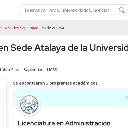
ólica Sedes Sapientiae
| Sede Atalaya
en Sede Atalaya de la Universi
tólica Sedes Sapientiae - UCSS
Se encontraron 3 programas académicos
Licenciatura en Administración