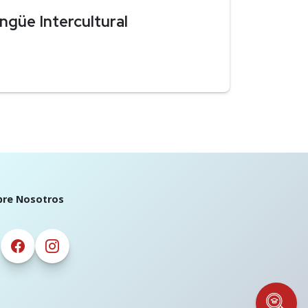
ngüe Intercultural
bre Nosotros