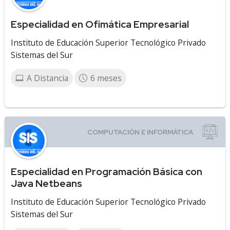
Especialidad en Ofimática Empresarial
Instituto de Educación Superior Tecnológico Privado
Sistemas del Sur
A Distancia
6 meses
Especialidad en Programación Básica con
Java Netbeans
Instituto de Educación Superior Tecnológico Privado
Sistemas del Sur