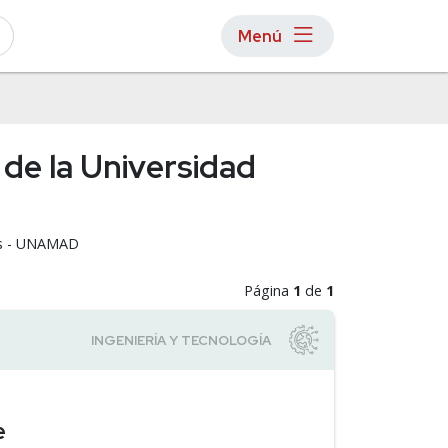
Menú
 de la Universidad
ios - UNAMAD
Página
1
de
1
e