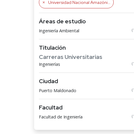
Universidad Nacional Amazónica de Madre de Dios
Áreas de estudio
(
Ingeniería Ambiental
Titulación
Carreras Universitarias
(
Ingenierías
Ciudad
(
Puerto Maldonado
Facultad
(
Facultad de Ingeniería