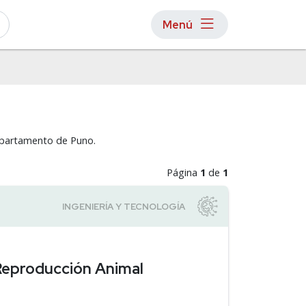
Menú
departamento de Puno.
Página
1
de
1
 Reproducción Animal