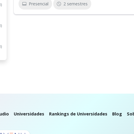
Presencial
2 semestres
1)
1)
1)
udio
Universidades
Rankings de Universidades
Blog
So