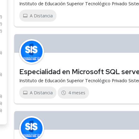
Instituto de Educación Superior Tecnológico Privado Sist
A Distancia
2)
2)
2)
6)
Especialidad en Microsoft SQL serve
6)
Instituto de Educación Superior Tecnológico Privado Sist
A Distancia
4 meses
6)
6)
6)