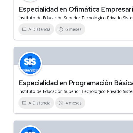
Especialidad en Ofimática Empresari
Instituto de Educación Superior Tecnológico Privado Sist
A Distancia
6 meses
Especialidad en Programación Básic
Instituto de Educación Superior Tecnológico Privado Sist
A Distancia
4 meses