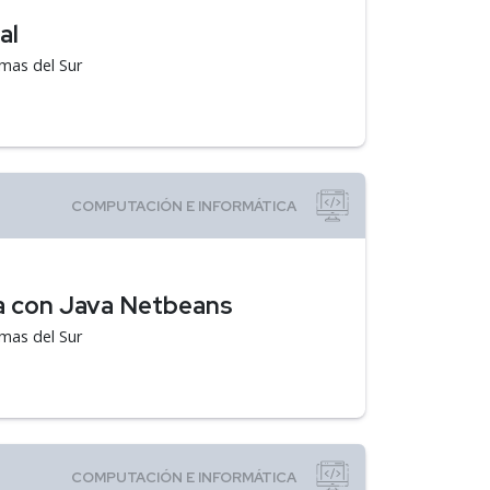
al
emas del Sur
a con Java Netbeans
emas del Sur