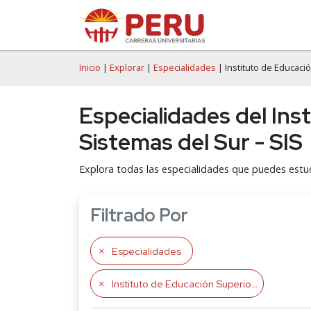
Inicio
|
Explorar
|
Especialidades
| Instituto de Educaci
Especialidades del Ins
Sistemas del Sur - SIS
Explora todas las especialidades que puedes estud
Filtrado Por
Especialidades
Instituto de Educación Superior Tecnológico Privado Sistemas del Sur