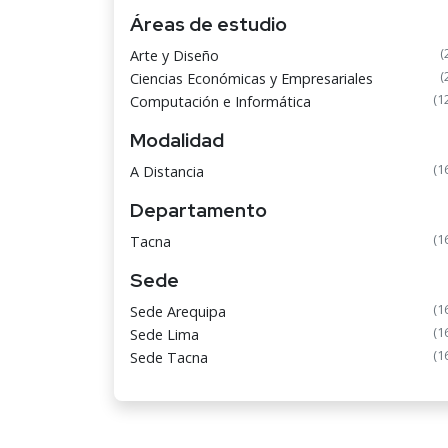
Áreas de estudio
(
Arte y Diseño
(
Ciencias Económicas y Empresariales
(1
Computación e Informática
Modalidad
(1
A Distancia
Departamento
(1
Tacna
Sede
(1
Sede Arequipa
(1
Sede Lima
(1
Sede Tacna