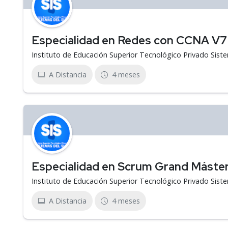
Especialidad en Redes con CCNA V
Instituto de Educación Superior Tecnológico Privado Sist
A Distancia
4 meses
Especialidad en Scrum Grand Máste
Instituto de Educación Superior Tecnológico Privado Sist
A Distancia
4 meses