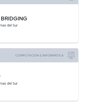
7 BRIDGING
emas del Sur
r
emas del Sur