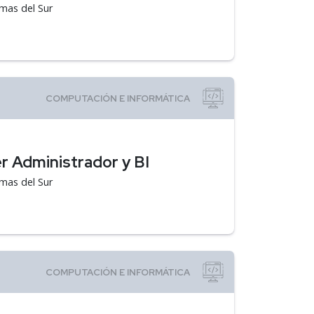
emas del Sur
r Administrador y BI
emas del Sur