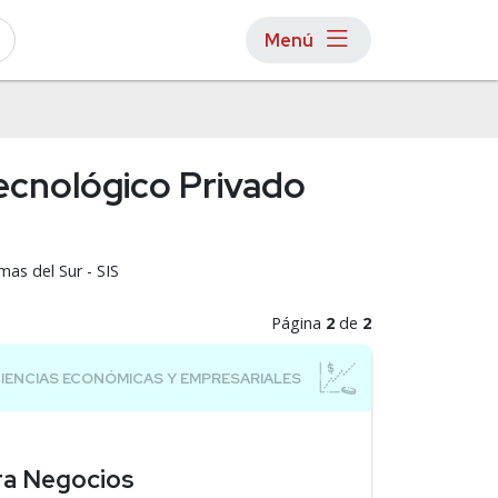
Menú
Tecnológico Privado
mas del Sur - SIS
Página
2
de
2
ara Negocios