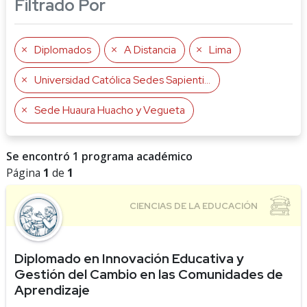
Filtrado Por
Diplomados
A Distancia
Lima
Universidad Católica Sedes Sapientiae
Sede Huaura Huacho y Vegueta
Se encontró 1 programa académico
Página
1
de
1
Diplomado en Innovación Educativa y
Gestión del Cambio en las Comunidades de
Aprendizaje