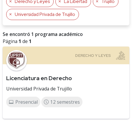
Derecho y Leyes
La Libertad
Trujillo
Universidad Privada de Trujillo
Se encontró 1 programa académico
Página
1
de
1
Licenciatura en Derecho
Universidad Privada de Trujillo
Presencial
12 semestres