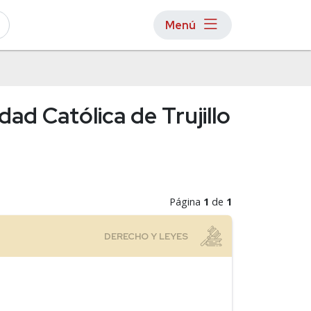
Menú
dad Católica de Trujillo
Página
1
de
1