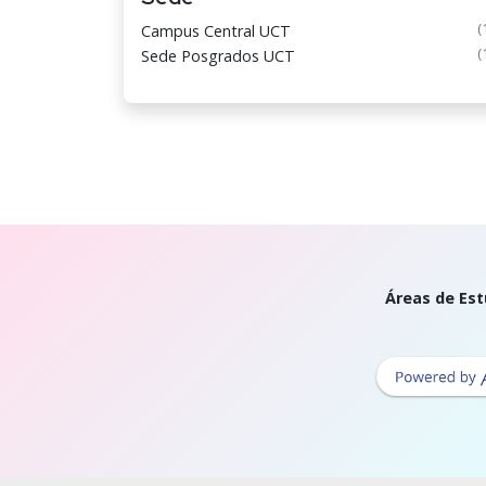
(
Campus Central UCT
(
Sede Posgrados UCT
Áreas de Est