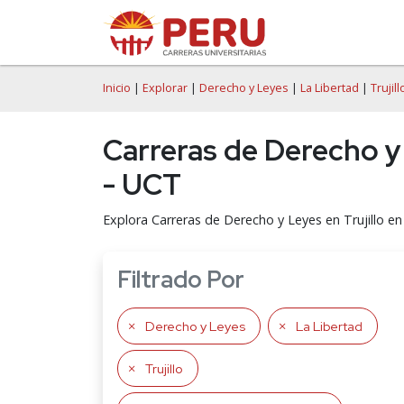
Inicio
|
Explorar
|
Derecho y Leyes
|
La Libertad
|
Trujill
Carreras de Derecho y L
- UCT
Explora Carreras de Derecho y Leyes en Trujillo en 
Filtrado Por
Derecho y Leyes
La Libertad
Trujillo