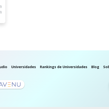
1)
1)
udio
Universidades
Rankings de Universidades
Blog
So