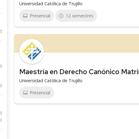
Universidad Católica de Trujillo
Presencial
12 semestres
2)
1)
Maestría en Derecho Canónico Matri
Universidad Católica de Trujillo
1)
Presencial
1)
1)