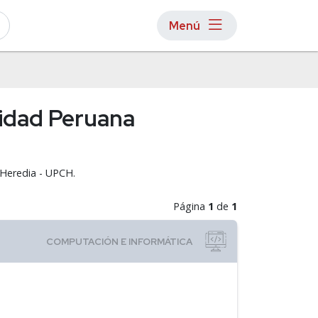
Menú
sidad Peruana
 Heredia - UPCH.
Página
1
de
1