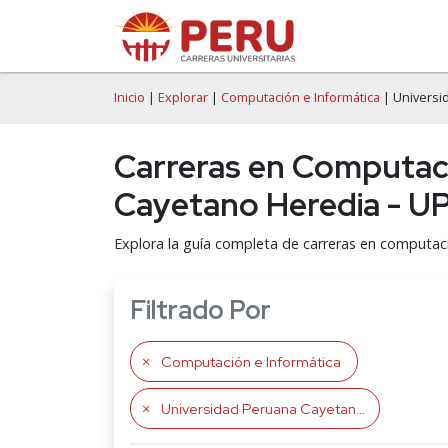
Inicio
|
Explorar
|
Computación e Informática
| Universi
Carreras en Computaci
Cayetano Heredia - U
Explora la guía completa de carreras en computac
Filtrado Por
Computación e Informática
Universidad Peruana Cayetano Heredia