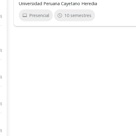
Universidad Peruana Cayetano Heredia
Presencial
10 semestres
1)
1)
1)
1)
1)