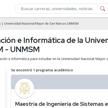
s
| Universidad Nacional Mayor de San Marcos UNMSM
ión e Informática de la Unive
M - UNMSM
ación e informática para estudiar en la Universidad Nacional Ma
Se encontró 1 programa académico
Maestría de Ingeniería de Sistemas 