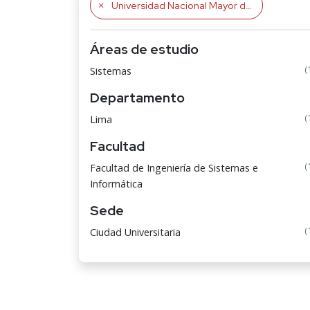
Universidad Nacional Mayor de San Marcos UNMSM
Áreas de estudio
(
Sistemas
Departamento
(
Lima
Facultad
(
Facultad de Ingeniería de Sistemas e
Informática
Sede
(
Ciudad Universitaria