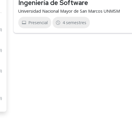
Ingeniería de Software
Universidad Nacional Mayor de San Marcos UNMSM
Presencial
4 semestres
1)
1)
1)
1)