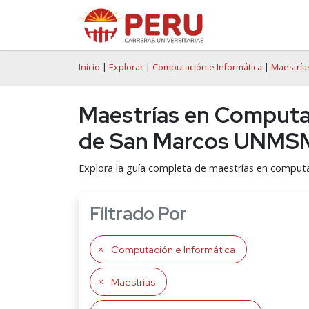
Inicio
|
Explorar
|
Computación e Informática
|
Maestría
Maestrías en Computac
de San Marcos UNMS
Explora la guía completa de maestrías en comput
Filtrado Por
Computación e Informática
Maestrías