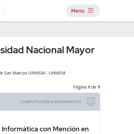
Menú
rsidad Nacional Mayor
yor de San Marcos UNMSM - UNMSM.
Página
1
de
1
e Informática con Mención en