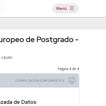
Menú
Europeo de Postgrado -
- CEUPE.
Página
1
de
1
anzada de Datos