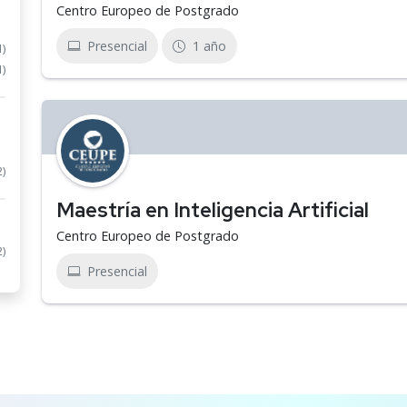
Centro Europeo de Postgrado
Presencial
1 año
1)
1)
2)
Maestría en Inteligencia Artificial
Centro Europeo de Postgrado
2)
Presencial