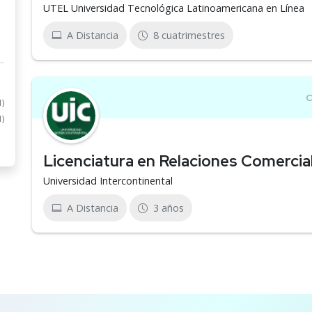
UTEL Universidad Tecnológica Latinoamericana en Línea
A Distancia
8 cuatrimestres
1)
1)
Licenciatura en Relaciones Comercia
Universidad Intercontinental
A Distancia
3 años