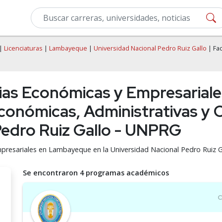
|
Licenciaturas
|
Lambayeque
|
Universidad Nacional Pedro Ruiz Gallo
| Fac
cias Económicas y Empresaria
conómicas, Administrativas y 
Pedro Ruiz Gallo - UNPRG
mpresariales en Lambayeque en la Universidad Nacional Pedro Ruiz 
Se encontraron 4 programas académicos