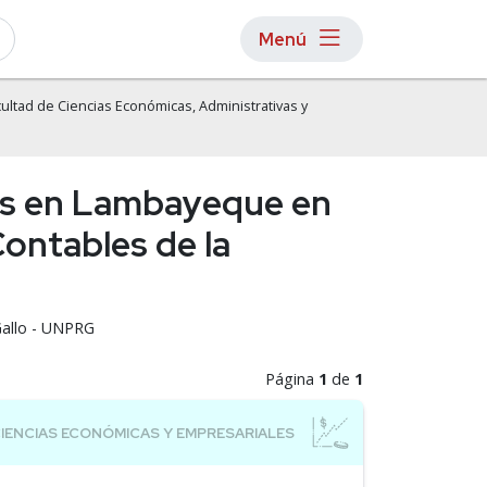
Menú
ultad de Ciencias Económicas, Administrativas y
les en Lambayeque en
Contables de la
Gallo - UNPRG
Página
1
de
1