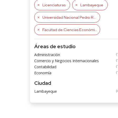
Licenciaturas
Lambayeque
Universidad Nacional Pedro Ruiz Gallo
Facultad de Ciencias Económicas, Administrativas y Contables
Áreas de estudio
(
Administración
(
Comercio y Negocios Internacionales
(
Contabilidad
(
Economía
Ciudad
(
Lambayeque