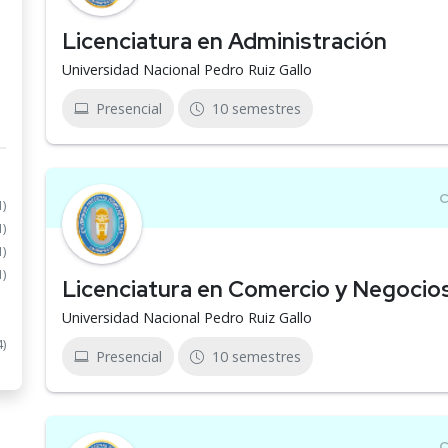
Licenciatura en Administración
Universidad Nacional Pedro Ruiz Gallo
Presencial
10 semestres
1)
1)
1)
1)
Licenciatura en Comercio y Negocios
Universidad Nacional Pedro Ruiz Gallo
4)
Presencial
10 semestres