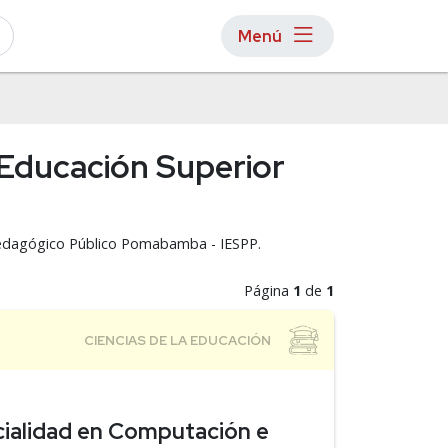
Menú
e Educación Superior
r Pedagógico Público Pomabamba - IESPP.
Página
1
de
1
ialidad en Computación e