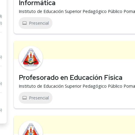
Informática
Instituto de Educación Superior Pedagógico Público Po
4)
Presencial
1)
5)
Profesorado en Educación Física
5)
Instituto de Educación Superior Pedagógico Público Po
Presencial
5)